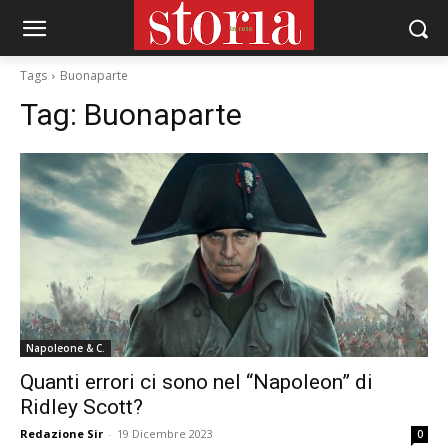
Tags
Buonaparte
Tag:
Buonaparte
Napoleone & C.
Quanti errori ci sono nel “Napoleon” di
Ridley Scott?
Redazione Sir
-
19 Dicembre 2023
0