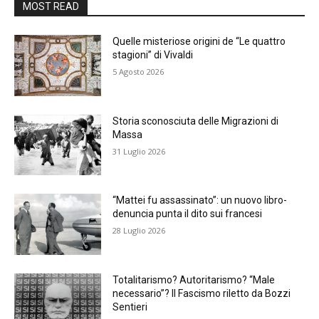
MOST READ
Quelle misteriose origini de “Le quattro
stagioni” di Vivaldi
5 Agosto 2026
Storia sconosciuta delle Migrazioni di
Massa
31 Luglio 2026
“Mattei fu assassinato”: un nuovo libro-
denuncia punta il dito sui francesi
28 Luglio 2026
Totalitarismo? Autoritarismo? “Male
necessario”? Il Fascismo riletto da Bozzi
Sentieri