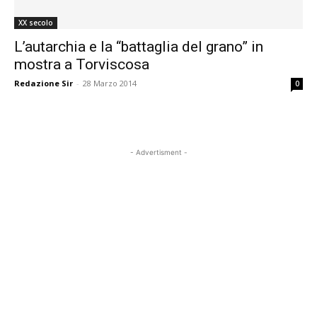
XX secolo
L’autarchia e la “battaglia del grano” in
mostra a Torviscosa
Redazione Sir
-
28 Marzo 2014
0
- Advertisment -