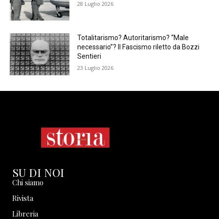
28 Luglio 2026
Totalitarismo? Autoritarismo? “Male
necessario”? Il Fascismo riletto da Bozzi
Sentieri
23 Luglio 2026
SU DI NOI
Chi siamo
Rivista
Libreria