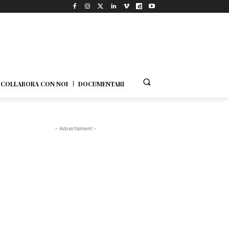
COLLABORA CON NOI
DOCUMENTARI
- Advertisment -