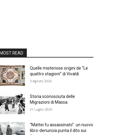
MOST READ
Quelle misteriose origini de “Le
quattro stagioni” di Vivaldi
5 Agosto 2026
Storia sconosciuta delle
Migrazioni di Massa
31 Luglio 2026
“Mattei fu assassinato”: un nuovo
libro-denuncia punta il dito sui