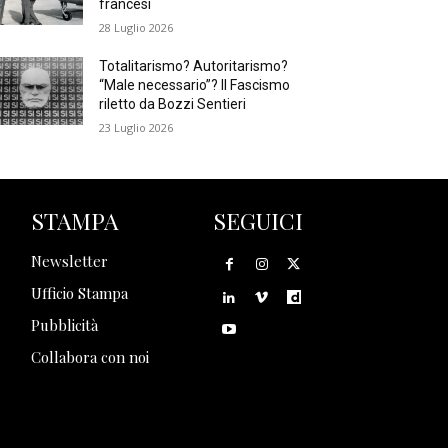
francesi
28 Luglio 2026
Totalitarismo? Autoritarismo?
“Male necessario”? Il Fascismo
riletto da Bozzi Sentieri
23 Luglio 2026
STAMPA
SEGUICI
Newsletter
Ufficio Stampa
Pubblicità
Collabora con noi