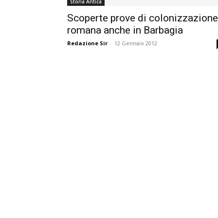
Storia Antica
Scoperte prove di colonizzazione
romana anche in Barbagia
Redazione Sir
-
12 Gennaio 2012