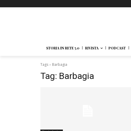
STORIA IN RETE 5.0
RIVISTA
PODCAST
Tags
Barbagia
Tag:
Barbagia