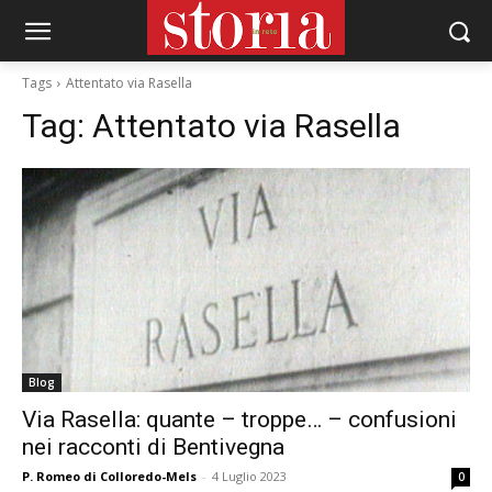
Tags
Attentato via Rasella
Tag:
Attentato via Rasella
Blog
Via Rasella: quante – troppe… – confusioni
nei racconti di Bentivegna
P. Romeo di Colloredo-Mels
-
4 Luglio 2023
0