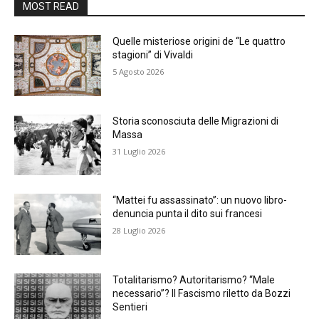
MOST READ
Quelle misteriose origini de “Le quattro
stagioni” di Vivaldi
5 Agosto 2026
Storia sconosciuta delle Migrazioni di
Massa
31 Luglio 2026
“Mattei fu assassinato”: un nuovo libro-
denuncia punta il dito sui francesi
28 Luglio 2026
Totalitarismo? Autoritarismo? “Male
necessario”? Il Fascismo riletto da Bozzi
Sentieri