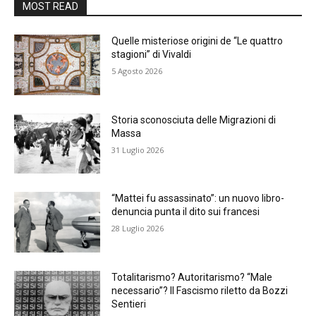
MOST READ
Quelle misteriose origini de “Le quattro
stagioni” di Vivaldi
5 Agosto 2026
Storia sconosciuta delle Migrazioni di
Massa
31 Luglio 2026
“Mattei fu assassinato”: un nuovo libro-
denuncia punta il dito sui francesi
28 Luglio 2026
Totalitarismo? Autoritarismo? “Male
necessario”? Il Fascismo riletto da Bozzi
Sentieri