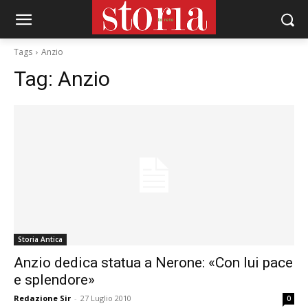
Tags
Anzio
Tag:
Anzio
Storia Antica
Anzio dedica statua a Nerone: «Con lui pace
e splendore»
Redazione Sir
-
27 Luglio 2010
0