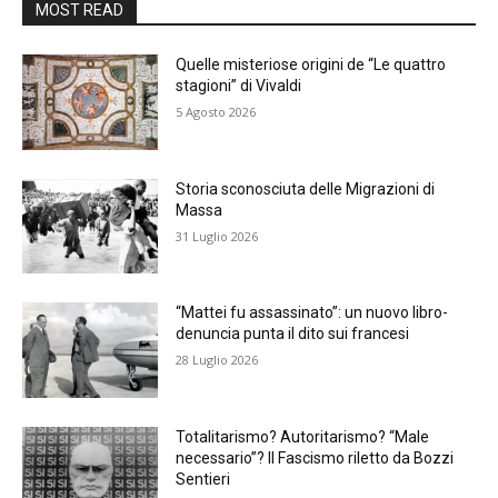
MOST READ
Quelle misteriose origini de “Le quattro
stagioni” di Vivaldi
5 Agosto 2026
Storia sconosciuta delle Migrazioni di
Massa
31 Luglio 2026
“Mattei fu assassinato”: un nuovo libro-
denuncia punta il dito sui francesi
28 Luglio 2026
Totalitarismo? Autoritarismo? “Male
necessario”? Il Fascismo riletto da Bozzi
Sentieri