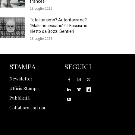
francesi
28 Luglio 2026
Totalitarismo? Autoritarismo?
“Male necessario”? Il Fascismo
riletto da Bozzi Sentieri
23 Luglio 2026
STAMPA
SEGUICI
Newsletter
Ufficio Stampa
Pubblicità
Collabora con noi