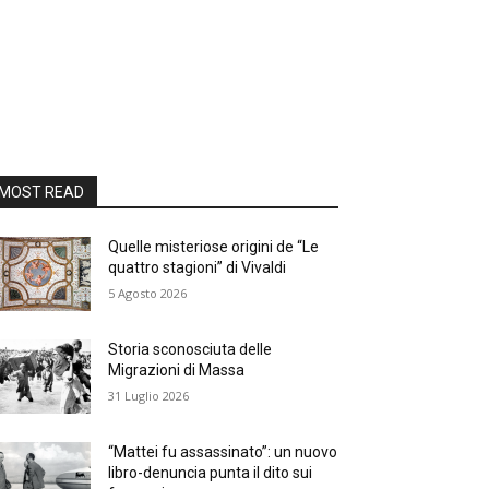
MOST READ
Quelle misteriose origini de “Le
quattro stagioni” di Vivaldi
5 Agosto 2026
Storia sconosciuta delle
Migrazioni di Massa
31 Luglio 2026
“Mattei fu assassinato”: un nuovo
libro-denuncia punta il dito sui