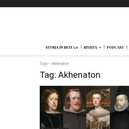
STORIA IN RETE 5.0
RIVISTA
PODCAST
Tags
Akhenaton
Tag:
Akhenaton