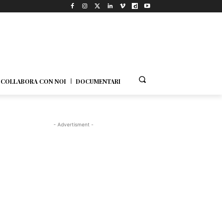
COLLABORA CON NOI
DOCUMENTARI
- Advertisment -