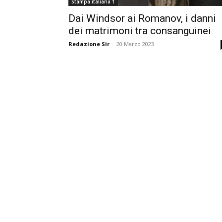
Stampa italiana 1
Dai Windsor ai Romanov, i danni
dei matrimoni tra consanguinei
Redazione Sir
-
20 Marzo 2023