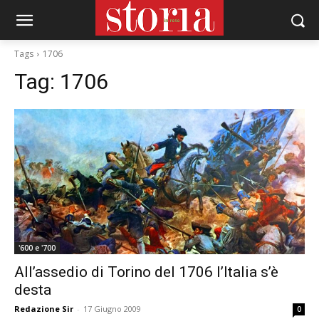
Tags
1706
Tag:
1706
'600 e '700
All’assedio di Torino del 1706 l’Italia s’è
desta
Redazione Sir
-
17 Giugno 2009
0