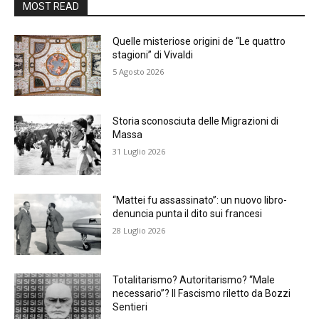
MOST READ
Quelle misteriose origini de “Le quattro
stagioni” di Vivaldi
5 Agosto 2026
Storia sconosciuta delle Migrazioni di
Massa
31 Luglio 2026
“Mattei fu assassinato”: un nuovo libro-
denuncia punta il dito sui francesi
28 Luglio 2026
Totalitarismo? Autoritarismo? “Male
necessario”? Il Fascismo riletto da Bozzi
Sentieri