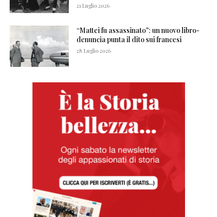
21 Luglio 2026
“Mattei fu assassinato”: un nuovo libro-
denuncia punta il dito sui francesi
28 Luglio 2026