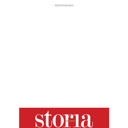
- Advertisment -