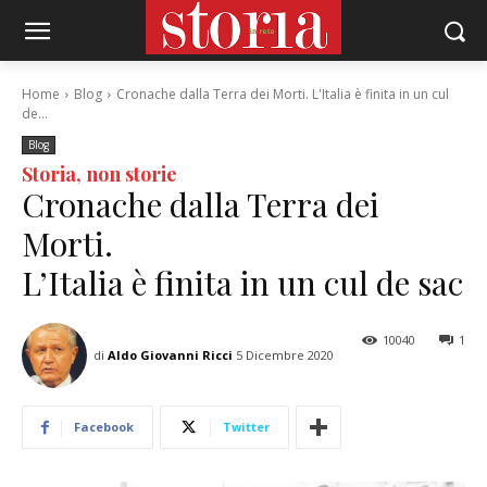
Home
Blog
Cronache dalla Terra dei Morti. L'Italia è finita in un cul
de...
Blog
Storia, non storie
Cronache dalla Terra dei
Morti.
L’Italia è finita in un cul de sac
10040
1
di
Aldo Giovanni Ricci
5 Dicembre 2020
Facebook
Twitter