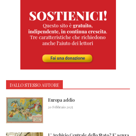
DALLO STESSO AUTORE
Europa addio
20 Febbraio 2025
L’ Archivio Centrale dello Stato? E’ senza