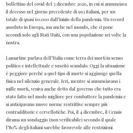
bollettino del covid del 3 dicembre 2020, in cui si annunciava
il decesso nel giorno precedente di 993 italiani, per un
totale di quasi 60.000 dall’inizio della pandemia. Un record
assoluto in Europa, ma anche nel mondo, che ci pone
secondi solo agli Stati Uniti, con una popolazione sei volte la
nostra.
Lamartine parlava dell’Italia come terra dei morti in senso
politico e intellettuale e suscitò scandalo. Oggi la situazione
è peggiore perché a quel tipo di morte si aggiunge quella
fisica nel silenzio generale. Ieri, mentre si annunciavano i
mille morti, veniva anche detto dal governo che tutto era
stato fatto nel modo migliore per combattere la pandemia e
si anticipavano nuove norme restrittive sempre più
contradditorie e cervellotiche. Poi, il 4 dicembre, il Censis
dirama un sondaggio (non verificabile) secondo il quale
l’80% degli italiani sarebbe favorevole alle restrizioni