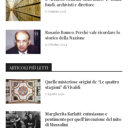
fondi, archivisti e direttore
6 Gennaio 2025
Rosario Romeo. Perché vale ricordare lo
storico della Nazione
11 Ottobre 2024
ARTICOLI PIÙ LETTI
Quelle misteriose origini de “Le quattro
stagioni” di Vivaldi
5 Agosto 2026
Margherita Sarfatti: entusiasmo e
pentimento per quell’invenzione del mito
di Mussolini