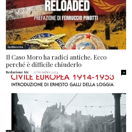
In libreria
Il Caso Moro ha radici antiche. Ecco
perché è difficile chiuderlo
Redazione Sir
-
31 Dicembre 2024
0