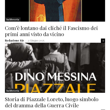
In libreria
Com’è lontano dai cliché il Fascismo dei
primi anni visto da vicino
Redazione Sir
-
2 Giugno 2025
0
In libreria
Storia di Piazzale Loreto, luogo simbolo
del dramma della Guerra Civile