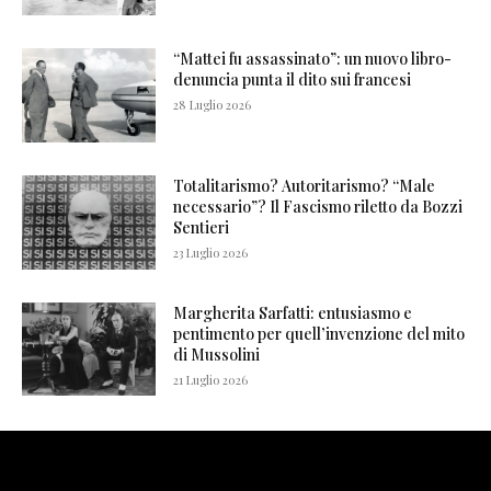
“Mattei fu assassinato”: un nuovo libro-
denuncia punta il dito sui francesi
28 Luglio 2026
Totalitarismo? Autoritarismo? “Male
necessario”? Il Fascismo riletto da Bozzi
Sentieri
23 Luglio 2026
Margherita Sarfatti: entusiasmo e
pentimento per quell’invenzione del mito
di Mussolini
21 Luglio 2026