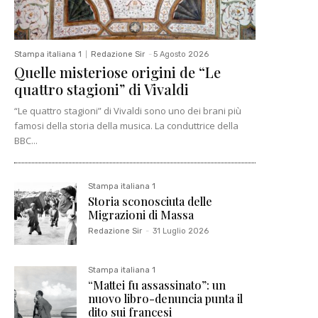
Stampa italiana 1
Redazione Sir
-
5 Agosto 2026
Quelle misteriose origini de “Le
quattro stagioni” di Vivaldi
“Le quattro stagioni” di Vivaldi sono uno dei brani più
famosi della storia della musica. La conduttrice della
BBC...
Stampa italiana 1
Storia sconosciuta delle
Migrazioni di Massa
Redazione Sir
-
31 Luglio 2026
Stampa italiana 1
“Mattei fu assassinato”: un
nuovo libro-denuncia punta il
dito sui francesi