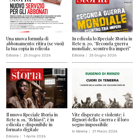
Una nuova formula di
In edicola lo Speciale Storia in
abbonamento: ritira (se vuoi)
Rete n. 20, “Seconda guerra
la tua copia in edicola
mondiale, scontro fra imperi”
Edicola
25 Giugno 2026
Edicola
25 Giugno 2026
Il nuovo Speciale Storia in
Vite disperate e violente: i
Rete n. 19, “Schiavi”, è in
Signori della Guerra e il loro
edicola e disponibile in
sogno impossibile
formato digitale
In libreria
21 Marzo 2026
Edicola
1 Aprile 2026