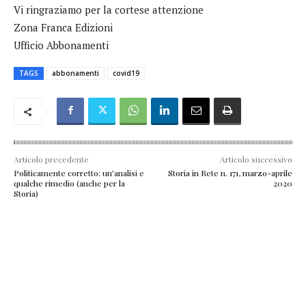
Vi ringraziamo per la cortese attenzione
Zona Franca Edizioni
Ufficio Abbonamenti
TAGS
abbonamenti
covid19
Articolo precedente
Articolo successivo
Politicamente corretto: un’analisi e
Storia in Rete n. 171, marzo-aprile
qualche rimedio (anche per la
2020
Storia)