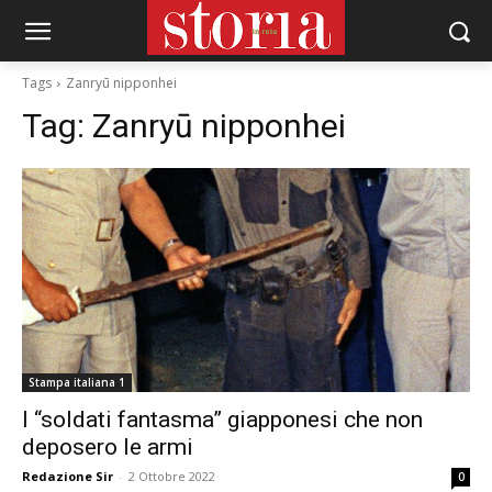
Tags
Zanryū nipponhei
Tag:
Zanryū nipponhei
Stampa italiana 1
I “soldati fantasma” giapponesi che non
deposero le armi
Redazione Sir
-
2 Ottobre 2022
0