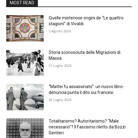
MOST READ
Quelle misteriose origini de “Le quattro
stagioni” di Vivaldi
5 Agosto 2026
Storia sconosciuta delle Migrazioni di
Massa
31 Luglio 2026
“Mattei fu assassinato”: un nuovo libro-
denuncia punta il dito sui francesi
28 Luglio 2026
Totalitarismo? Autoritarismo? “Male
necessario”? Il Fascismo riletto da Bozzi
Sentieri