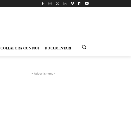
COLLABORA CON NOI
DOCUMENTARI
- Advertisment -