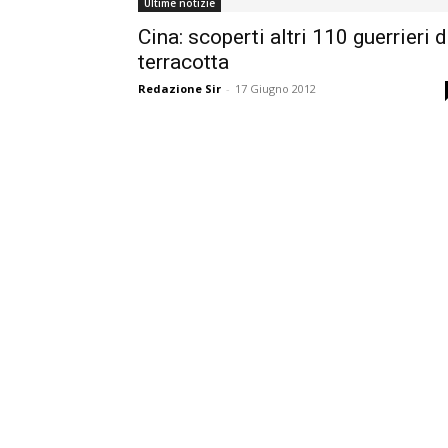
Ultime notizie
Cina: scoperti altri 110 guerrieri d
terracotta
Redazione Sir
-
17 Giugno 2012