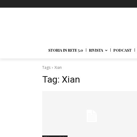
STORIA IN RETE 5.0
RIVISTA
PODCAST
Tags
Xian
Tag:
Xian