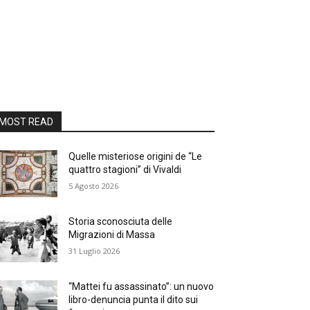
MOST READ
Quelle misteriose origini de “Le
quattro stagioni” di Vivaldi
5 Agosto 2026
Storia sconosciuta delle
Migrazioni di Massa
31 Luglio 2026
“Mattei fu assassinato”: un nuovo
libro-denuncia punta il dito sui