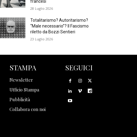
francesi
28 Luglio 2026
Totalitarismo? Autoritarismo?
“Male necessario”? Il Fascismo
riletto da Bozzi Sentieri
23 Luglio 2026
STAMPA
SEGUICI
Newsletter
Ufficio Stampa
Pubblicità
Collabora con noi