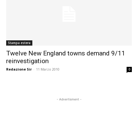
Stampa estera
Twelve New England towns demand 9/11
reinvestigation
Redazione Sir
-
11 Marzo 2010
0
- Advertisment -