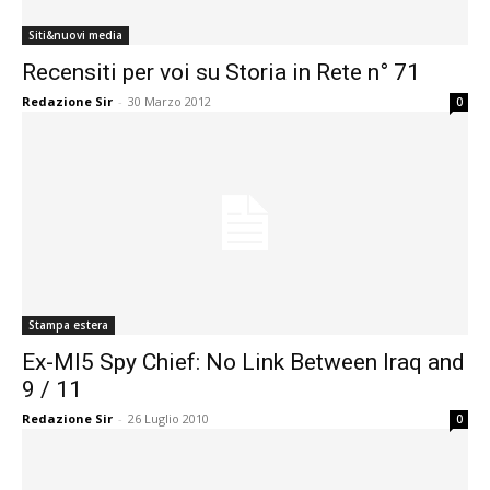
Siti&nuovi media
Recensiti per voi su Storia in Rete n° 71
Redazione Sir
-
30 Marzo 2012
0
Stampa estera
Ex-MI5 Spy Chief: No Link Between Iraq and
9 / 11
Redazione Sir
-
26 Luglio 2010
0