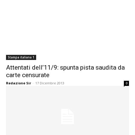
Stampa italiana 1
Attentati dell’11/9: spunta pista saudita da
carte censurate
Redazione Sir
-
17 Dicembre 2013
0