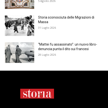
5 Agosto 2026
Storia sconosciuta delle Migrazioni di
Massa
31 Luglio 2026
“Mattei fu assassinato”: un nuovo libro-
denuncia punta il dito sui francesi
28 Luglio 2026