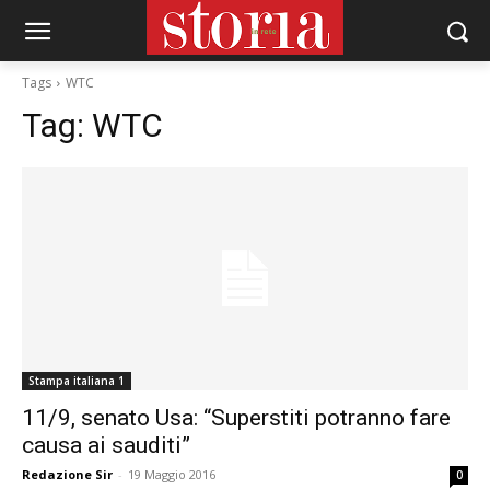
Tags
WTC
Tag:
WTC
Stampa italiana 1
11/9, senato Usa: “Superstiti potranno fare
causa ai sauditi”
Redazione Sir
-
19 Maggio 2016
0