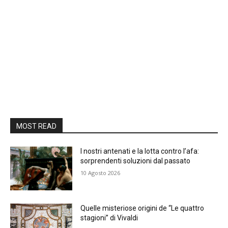
MOST READ
I nostri antenati e la lotta contro l’afa:
sorprendenti soluzioni dal passato
10 Agosto 2026
Quelle misteriose origini de “Le quattro
stagioni” di Vivaldi