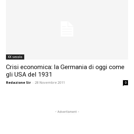
XX secolo
Crisi economica: la Germania di oggi come
gli USA del 1931
Redazione Sir
-
28 Novembre 2011
0
- Advertisment -