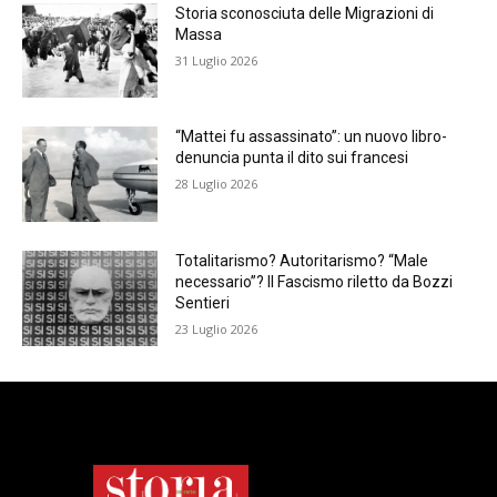
Storia sconosciuta delle Migrazioni di
Massa
31 Luglio 2026
“Mattei fu assassinato”: un nuovo libro-
denuncia punta il dito sui francesi
28 Luglio 2026
Totalitarismo? Autoritarismo? “Male
necessario”? Il Fascismo riletto da Bozzi
Sentieri
23 Luglio 2026