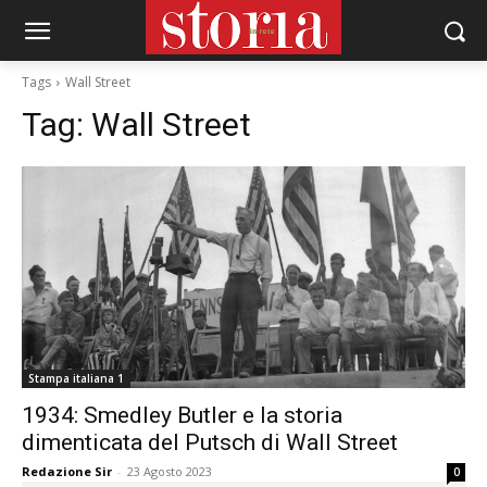
Tags
Wall Street
Tag:
Wall Street
Stampa italiana 1
1934: Smedley Butler e la storia
dimenticata del Putsch di Wall Street
Redazione Sir
-
23 Agosto 2023
0