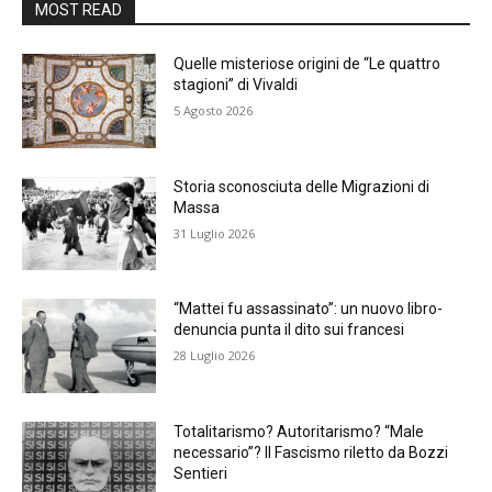
MOST READ
Quelle misteriose origini de “Le quattro
stagioni” di Vivaldi
5 Agosto 2026
Storia sconosciuta delle Migrazioni di
Massa
31 Luglio 2026
“Mattei fu assassinato”: un nuovo libro-
denuncia punta il dito sui francesi
28 Luglio 2026
Totalitarismo? Autoritarismo? “Male
necessario”? Il Fascismo riletto da Bozzi
Sentieri