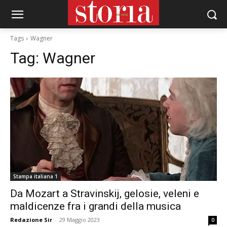
Tags
Wagner
Tag:
Wagner
Stampa italiana 1
Da Mozart a Stravinskij, gelosie, veleni e
maldicenze fra i grandi della musica
Redazione Sir
-
29 Maggio 2023
0