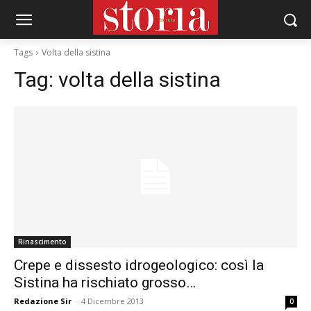
Tags
Volta della sistina
Tag:
volta della sistina
Rinascimento
Crepe e dissesto idrogeologico: così la
Sistina ha rischiato grosso…
Redazione Sir
-
4 Dicembre 2013
0