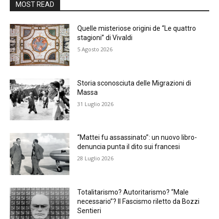
MOST READ
Quelle misteriose origini de “Le quattro
stagioni” di Vivaldi
5 Agosto 2026
Storia sconosciuta delle Migrazioni di
Massa
31 Luglio 2026
“Mattei fu assassinato”: un nuovo libro-
denuncia punta il dito sui francesi
28 Luglio 2026
Totalitarismo? Autoritarismo? “Male
necessario”? Il Fascismo riletto da Bozzi
Sentieri