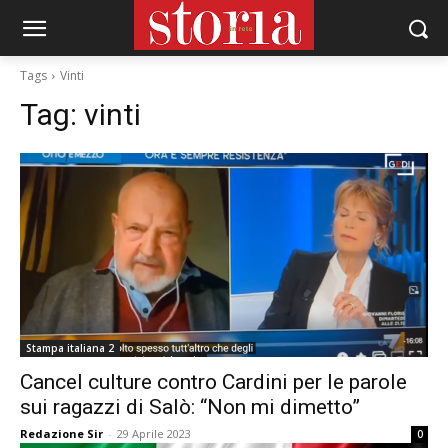
Tags
Vinti
Tag:
vinti
Stampa italiana 2
Cancel culture contro Cardini per le parole
sui ragazzi di Salò: “Non mi dimetto”
Redazione Sir
-
29 Aprile 2023
0