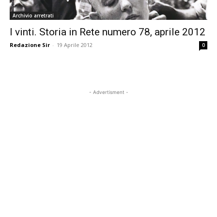
Archivio arretrati
I vinti. Storia in Rete numero 78, aprile 2012
Redazione Sir
-
19 Aprile 2012
0
- Advertisment -