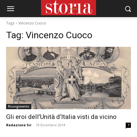
Tags
Vincenzo Cuoco
Tag:
Vincenzo Cuoco
Risorgimento
Gli eroi dell’Unità d’Italia visti da vicino
Redazione Sir
-
19 Dicembre 2014
7