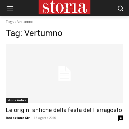
Tags
Vertumno
Tag:
Vertumno
Storia Antica
Le origini antiche della festa del Ferragosto
Redazione Sir
-
15 Agosto 2010
8