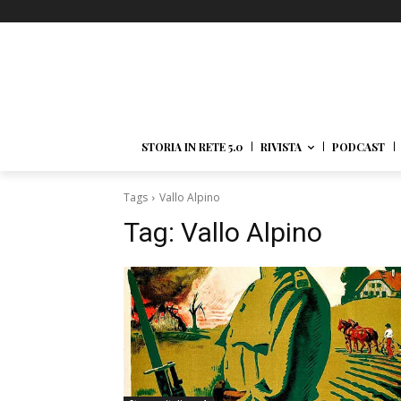
STORIA IN RETE 5.0
RIVISTA
PODCAST
Tags
Vallo Alpino
Tag:
Vallo Alpino