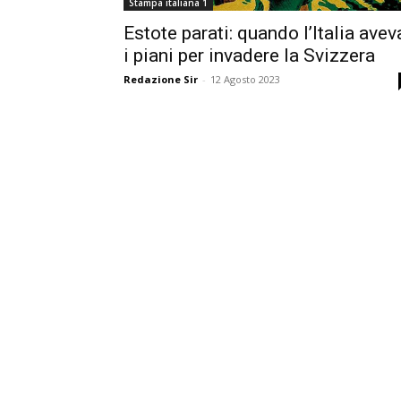
Stampa italiana 1
Estote parati: quando l’Italia avev
i piani per invadere la Svizzera
Redazione Sir
-
12 Agosto 2023