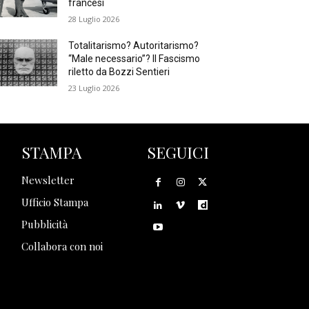
francesi
28 Luglio 2026
Totalitarismo? Autoritarismo?
“Male necessario”? Il Fascismo
riletto da Bozzi Sentieri
23 Luglio 2026
STAMPA
SEGUICI
Newsletter
Ufficio Stampa
Pubblicità
Collabora con noi