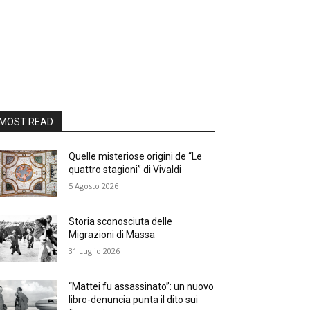
MOST READ
Quelle misteriose origini de “Le
quattro stagioni” di Vivaldi
5 Agosto 2026
Storia sconosciuta delle
Migrazioni di Massa
31 Luglio 2026
“Mattei fu assassinato”: un nuovo
libro-denuncia punta il dito sui