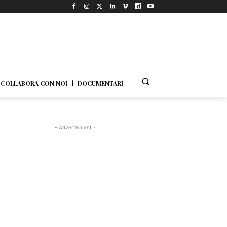
COLLABORA CON NOI
DOCUMENTARI
- Advertisment -