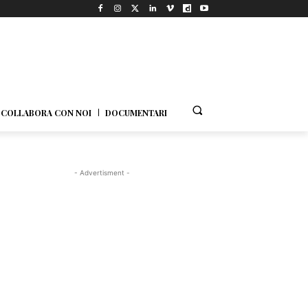
COLLABORA CON NOI
DOCUMENTARI
- Advertisment -