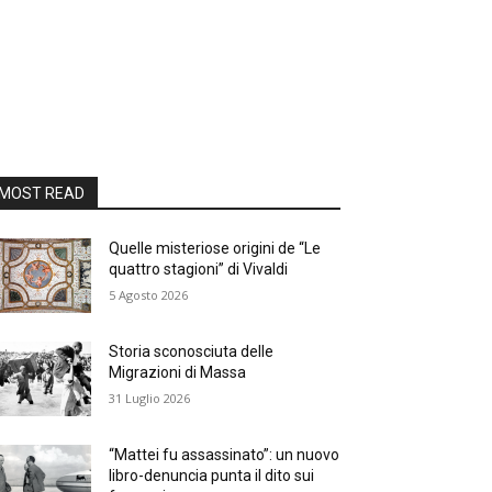
MOST READ
Quelle misteriose origini de “Le
quattro stagioni” di Vivaldi
5 Agosto 2026
Storia sconosciuta delle
Migrazioni di Massa
31 Luglio 2026
“Mattei fu assassinato”: un nuovo
libro-denuncia punta il dito sui