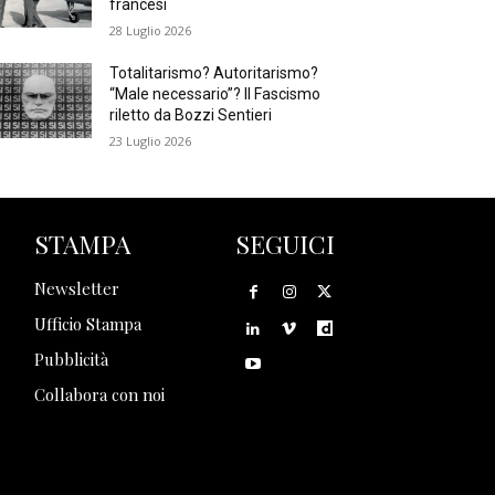
francesi
28 Luglio 2026
Totalitarismo? Autoritarismo?
“Male necessario”? Il Fascismo
riletto da Bozzi Sentieri
23 Luglio 2026
STAMPA
SEGUICI
Newsletter
Ufficio Stampa
Pubblicità
Collabora con noi