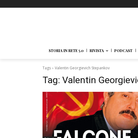
STORIA IN RETE 5.0
RIVISTA
PODCAST
Tags
Valentin Georgievich Stepankov
Tag:
Valentin Georgiev