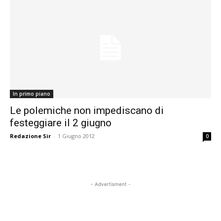
In primo piano
Le polemiche non impediscano di
festeggiare il 2 giugno
Redazione Sir
-
1 Giugno 2012
0
- Advertisment -