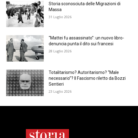
Storia sconosciuta delle Migrazioni di
Massa
31 Luglio 2026
“Mattei fu assassinato”: un nuovo libro-
denuncia punta il dito sui francesi
28 Luglio 2026
Totalitarismo? Autoritarismo? “Male
necessario”? Il Fascismo riletto da Bozzi
Sentieri
23 Luglio 2026