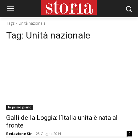
Tags
Unità nazionale
Tag:
Unità nazionale
In primo piano
Galli della Loggia: l’Italia unita è nata al
fronte
Redazione Sir
-
23 Giugno 2014
0