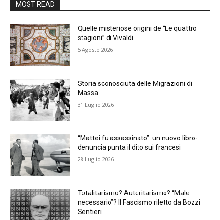
MOST READ
Quelle misteriose origini de “Le quattro
stagioni” di Vivaldi
5 Agosto 2026
Storia sconosciuta delle Migrazioni di
Massa
31 Luglio 2026
“Mattei fu assassinato”: un nuovo libro-
denuncia punta il dito sui francesi
28 Luglio 2026
Totalitarismo? Autoritarismo? “Male
necessario”? Il Fascismo riletto da Bozzi
Sentieri