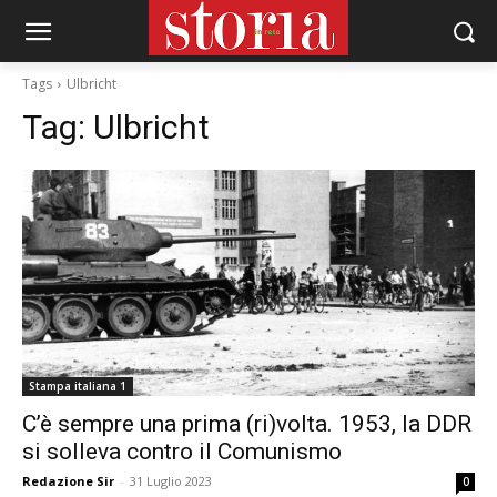
Tags
Ulbricht
Tag:
Ulbricht
Stampa italiana 1
C’è sempre una prima (ri)volta. 1953, la DDR
si solleva contro il Comunismo
Redazione Sir
-
31 Luglio 2023
0