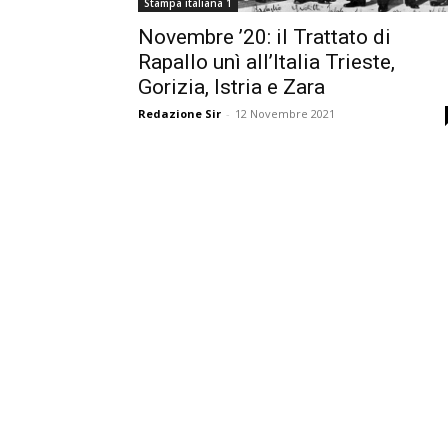
Stampa italiana 1
Novembre ’20: il Trattato di
Rapallo unì all’Italia Trieste,
Gorizia, Istria e Zara
Redazione Sir
-
12 Novembre 2021