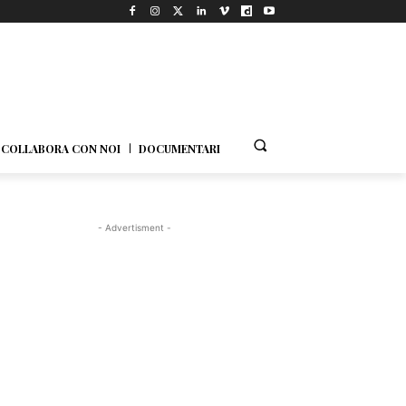
COLLABORA CON NOI
DOCUMENTARI
- Advertisment -