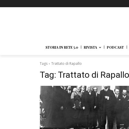
STORIA IN RETE 5.0
RIVISTA
PODCAST
Tags
Trattato di Rapallo
Tag:
Trattato di Rapall