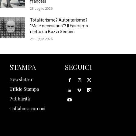
francesi
28 Luglio 2026
Totalitarismo? Autoritarismo?
“Male necessario”? Il Fascismo
riletto da Bozzi Sentieri
23 Luglio 2026
STAMPA
SEGUICI
Newsletter
Ufficio Stampa
Pubblicità
Collabora con noi