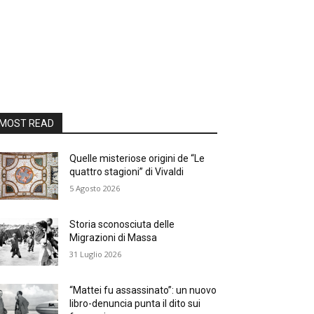
MOST READ
Quelle misteriose origini de “Le
quattro stagioni” di Vivaldi
5 Agosto 2026
Storia sconosciuta delle
Migrazioni di Massa
31 Luglio 2026
“Mattei fu assassinato”: un nuovo
libro-denuncia punta il dito sui