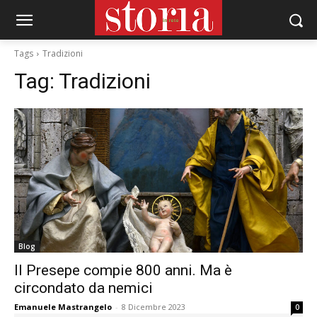
Tags
Tradizioni
Tag:
Tradizioni
Blog
Il Presepe compie 800 anni. Ma è
circondato da nemici
Emanuele Mastrangelo
-
8 Dicembre 2023
0