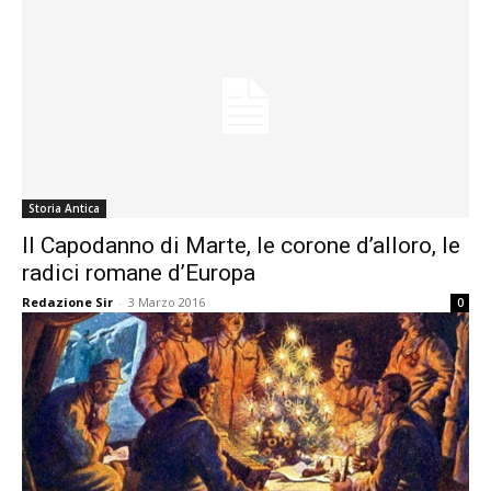
Storia Antica
Il Capodanno di Marte, le corone d’alloro, le
radici romane d’Europa
Redazione Sir
-
3 Marzo 2016
0