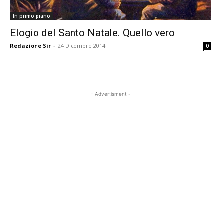
In primo piano
Elogio del Santo Natale. Quello vero
Redazione Sir
-
24 Dicembre 2014
0
- Advertisment -