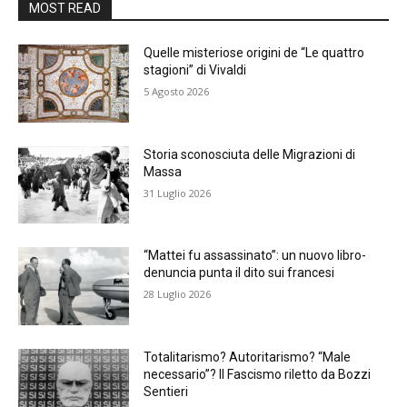
MOST READ
Quelle misteriose origini de “Le quattro
stagioni” di Vivaldi
5 Agosto 2026
Storia sconosciuta delle Migrazioni di
Massa
31 Luglio 2026
“Mattei fu assassinato”: un nuovo libro-
denuncia punta il dito sui francesi
28 Luglio 2026
Totalitarismo? Autoritarismo? “Male
necessario”? Il Fascismo riletto da Bozzi
Sentieri