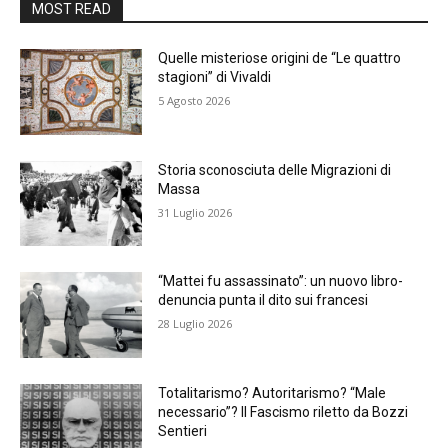
MOST READ
Quelle misteriose origini de “Le quattro
stagioni” di Vivaldi
5 Agosto 2026
Storia sconosciuta delle Migrazioni di
Massa
31 Luglio 2026
“Mattei fu assassinato”: un nuovo libro-
denuncia punta il dito sui francesi
28 Luglio 2026
Totalitarismo? Autoritarismo? “Male
necessario”? Il Fascismo riletto da Bozzi
Sentieri