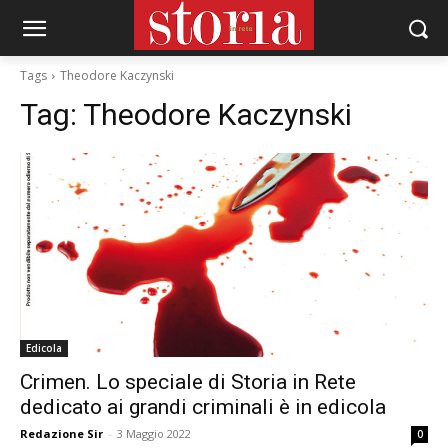
Tags
Theodore Kaczynski
Tag:
Theodore Kaczynski
Edicola
Crimen. Lo speciale di Storia in Rete
dedicato ai grandi criminali è in edicola
Redazione Sir
-
3 Maggio 2022
0