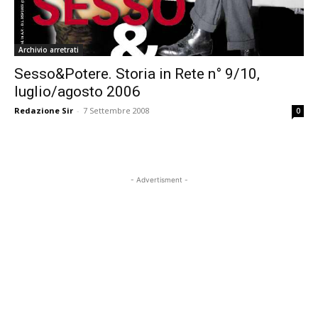
Archivio arretrati
Sesso&Potere. Storia in Rete n° 9/10,
luglio/agosto 2006
Redazione Sir
-
7 Settembre 2008
0
- Advertisment -