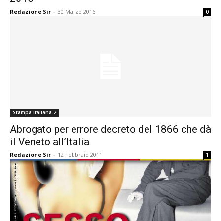
Redazione Sir
-
30 Marzo 2016
0
Stampa italiana 2
Abrogato per errore decreto del 1866 che dà
il Veneto all’Italia
Redazione Sir
-
12 Febbraio 2011
1