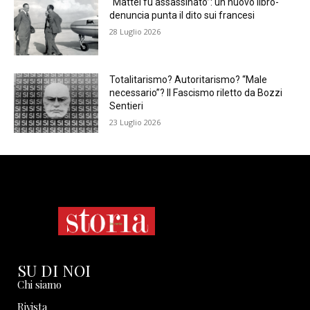
“Mattei fu assassinato”: un nuovo libro-
denuncia punta il dito sui francesi
28 Luglio 2026
Totalitarismo? Autoritarismo? “Male
necessario”? Il Fascismo riletto da Bozzi
Sentieri
23 Luglio 2026
SU DI NOI
Chi siamo
Rivista