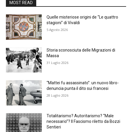
MOST READ
Quelle misteriose origini de “Le quattro
stagioni” di Vivaldi
5 Agosto 2026
Storia sconosciuta delle Migrazioni di
Massa
31 Luglio 2026
“Mattei fu assassinato”: un nuovo libro-
denuncia punta il dito sui francesi
28 Luglio 2026
Totalitarismo? Autoritarismo? “Male
necessario”? Il Fascismo riletto da Bozzi
Sentieri