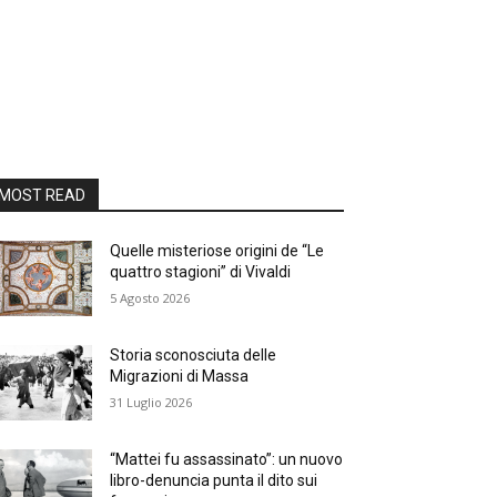
MOST READ
Quelle misteriose origini de “Le
quattro stagioni” di Vivaldi
5 Agosto 2026
Storia sconosciuta delle
Migrazioni di Massa
31 Luglio 2026
“Mattei fu assassinato”: un nuovo
libro-denuncia punta il dito sui