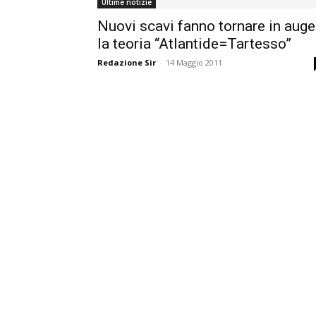
Ultime notizie
Nuovi scavi fanno tornare in auge
la teoria “Atlantide=Tartesso”
Redazione Sir
-
14 Maggio 2011