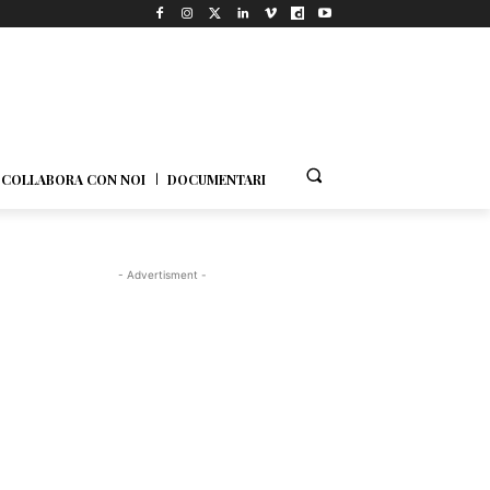
COLLABORA CON NOI
DOCUMENTARI
- Advertisment -