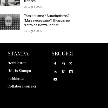
francesi
28 Luglio 2026
Totalitarismo? Autoritarismo?
“Male necessario”? Il Fascismo
riletto da Bozzi Sentieri
23 Luglio 2026
STAMPA
SEGUICI
Newsletter
Ufficio Stampa
Pubblicità
Collabora con noi