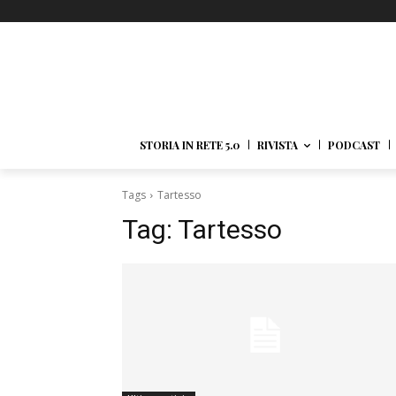
STORIA IN RETE 5.0
RIVISTA
PODCAST
Tags
Tartesso
Tag:
Tartesso