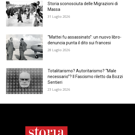
Storia sconosciuta delle Migrazioni di
Massa
31 Luglio 2026
“Mattei fu assassinato”: un nuovo libro-
denuncia punta il dito sui francesi
28 Luglio 2026
Totalitarismo? Autoritarismo? “Male
necessario”? Il Fascismo riletto da Bozzi
Sentieri
23 Luglio 2026