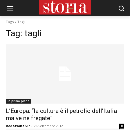
Tags
Tagli
Tag:
tagli
In primo piano
L’Europa: “la cultura è il petrolio dell’Italia
ma ve ne fregate”
Redazione Sir
-
26 Settembre 2012
0