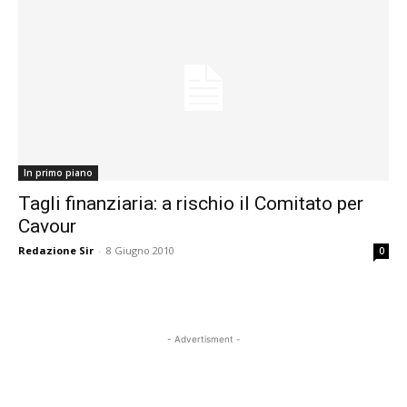
In primo piano
Tagli finanziaria: a rischio il Comitato per
Cavour
Redazione Sir
-
8 Giugno 2010
0
- Advertisment -