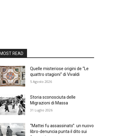
MOST READ
Quelle misteriose origini de “Le
quattro stagioni” di Vivaldi
5 Agosto 2026
Storia sconosciuta delle
Migrazioni di Massa
31 Luglio 2026
“Mattei fu assassinato”: un nuovo
libro-denuncia punta il dito sui