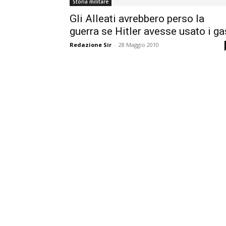
Storia militare
Gli Alleati avrebbero perso la
guerra se Hitler avesse usato i ga
Redazione Sir
-
28 Maggio 2010