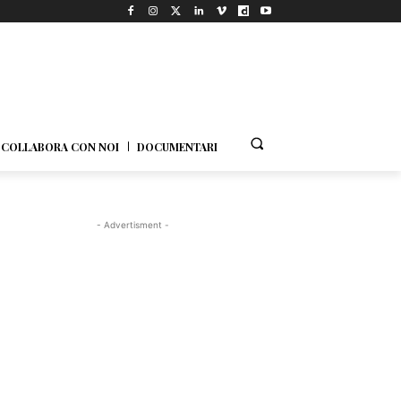
COLLABORA CON NOI
DOCUMENTARI
- Advertisment -