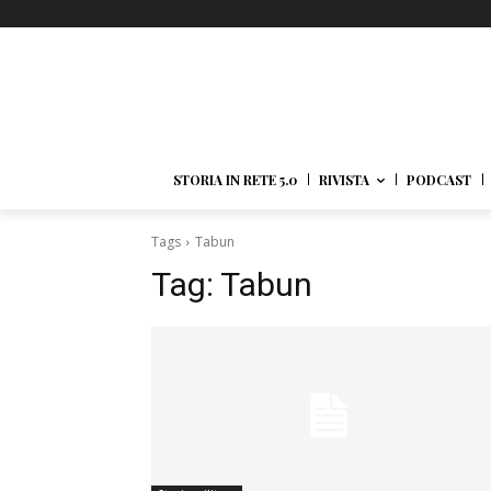
STORIA IN RETE 5.0
RIVISTA
PODCAST
Tags
Tabun
Tag:
Tabun