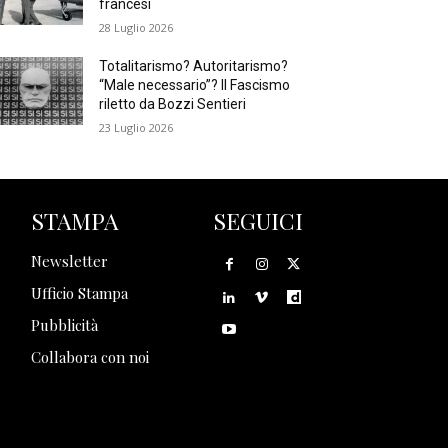
francesi
28 Luglio 2026
Totalitarismo? Autoritarismo?
“Male necessario”? Il Fascismo
riletto da Bozzi Sentieri
23 Luglio 2026
STAMPA
SEGUICI
Newsletter
Ufficio Stampa
Pubblicità
Collabora con noi