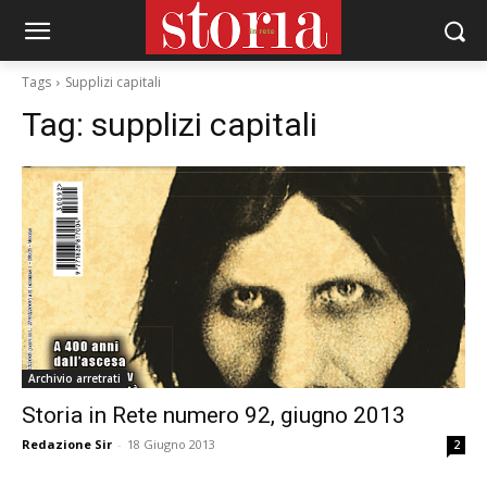
Tags
Supplizi capitali
Tag:
supplizi capitali
Archivio arretrati
Storia in Rete numero 92, giugno 2013
Redazione Sir
-
18 Giugno 2013
2