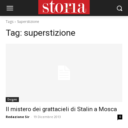
Tags
Superstizione
Tag:
superstizione
Enigmi
Il mistero dei grattacieli di Stalin a Mosca
Redazione Sir
-
19 Dicembre 2013
0