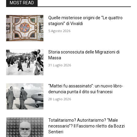
MOST READ
Quelle misteriose origini de “Le quattro
stagioni” di Vivaldi
5 Agosto 2026
Storia sconosciuta delle Migrazioni di
Massa
31 Luglio 2026
“Mattei fu assassinato”: un nuovo libro-
denuncia punta il dito sui francesi
28 Luglio 2026
Totalitarismo? Autoritarismo? “Male
necessario”? Il Fascismo riletto da Bozzi
Sentieri