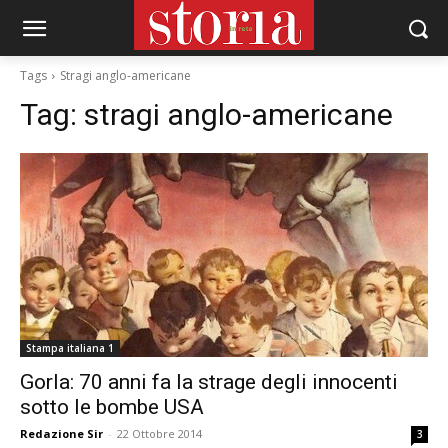
Tags
Stragi anglo-americane
Tag:
stragi anglo-americane
Stampa italiana 1
Gorla: 70 anni fa la strage degli innocenti
sotto le bombe USA
Redazione Sir
-
22 Ottobre 2014
3