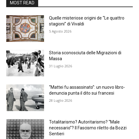
MOST READ
Quelle misteriose origini de “Le quattro
stagioni” di Vivaldi
5 Agosto 2026
Storia sconosciuta delle Migrazioni di
Massa
31 Luglio 2026
“Mattei fu assassinato”: un nuovo libro-
denuncia punta il dito sui francesi
28 Luglio 2026
Totalitarismo? Autoritarismo? “Male
necessario”? Il Fascismo riletto da Bozzi
Sentieri