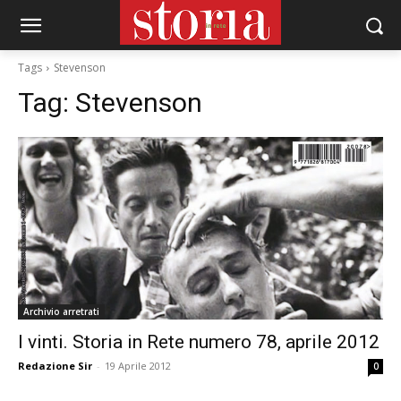
Tags
Stevenson
Tag:
Stevenson
Archivio arretrati
I vinti. Storia in Rete numero 78, aprile 2012
Redazione Sir
-
19 Aprile 2012
0