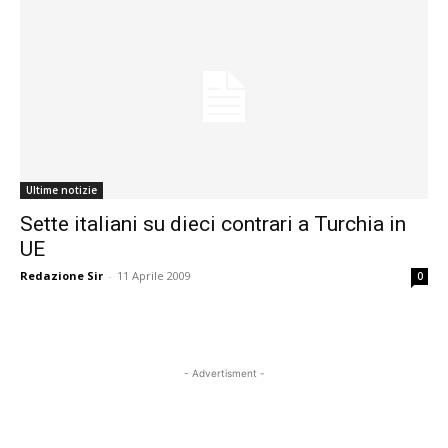
Ultime notizie
Sette italiani su dieci contrari a Turchia in
UE
Redazione Sir
-
11 Aprile 2009
0
- Advertisment -