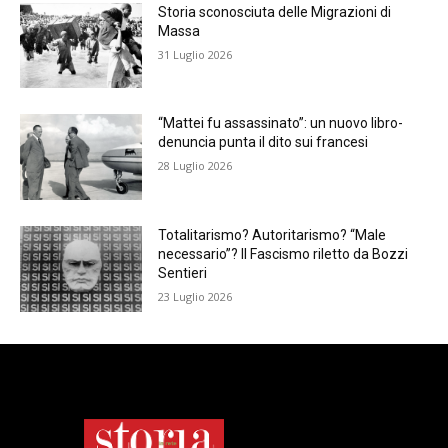
Storia sconosciuta delle Migrazioni di
Massa
31 Luglio 2026
“Mattei fu assassinato”: un nuovo libro-
denuncia punta il dito sui francesi
28 Luglio 2026
Totalitarismo? Autoritarismo? “Male
necessario”? Il Fascismo riletto da Bozzi
Sentieri
23 Luglio 2026