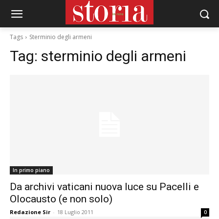
Tags
Sterminio degli armeni
Tag:
sterminio degli armeni
In primo piano
Da archivi vaticani nuova luce su Pacelli e
Olocausto (e non solo)
Redazione Sir
-
18 Luglio 2011
0