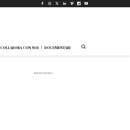
COLLABORA CON NOI
DOCUMENTARI
- Advertisment -