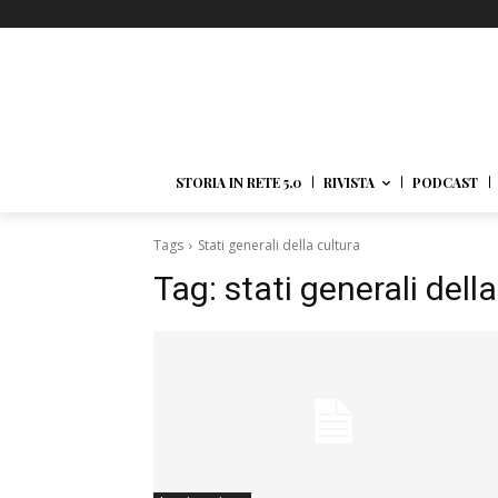
STORIA IN RETE 5.0
RIVISTA
PODCAST
Tags
Stati generali della cultura
Tag:
stati generali dell