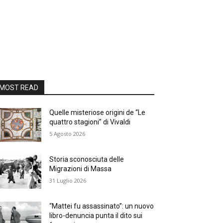
MOST READ
Quelle misteriose origini de “Le
quattro stagioni” di Vivaldi
5 Agosto 2026
Storia sconosciuta delle
Migrazioni di Massa
31 Luglio 2026
“Mattei fu assassinato”: un nuovo
libro-denuncia punta il dito sui