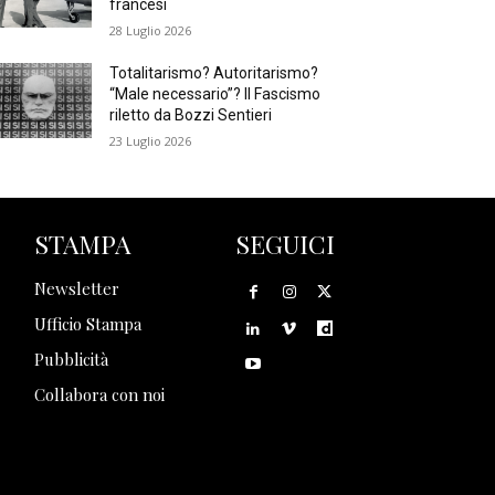
francesi
28 Luglio 2026
Totalitarismo? Autoritarismo?
“Male necessario”? Il Fascismo
riletto da Bozzi Sentieri
23 Luglio 2026
STAMPA
SEGUICI
Newsletter
Ufficio Stampa
Pubblicità
Collabora con noi