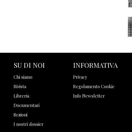
SU DI NOI
INFORMATIVA
Chi siamo
Privacy
Rivista
Regolamento Cookie
Libreria
Info Newsletter
Documentari
Sezioni
I nostri dossier