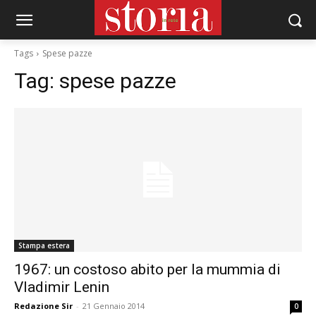
Tags
Spese pazze
Tag:
spese pazze
Stampa estera
1967: un costoso abito per la mummia di
Vladimir Lenin
Redazione Sir
-
21 Gennaio 2014
0