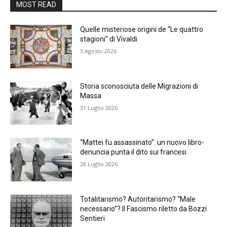
MOST READ
Quelle misteriose origini de “Le quattro
stagioni” di Vivaldi
5 Agosto 2026
Storia sconosciuta delle Migrazioni di
Massa
31 Luglio 2026
“Mattei fu assassinato”: un nuovo libro-
denuncia punta il dito sui francesi
28 Luglio 2026
Totalitarismo? Autoritarismo? “Male
necessario”? Il Fascismo riletto da Bozzi
Sentieri