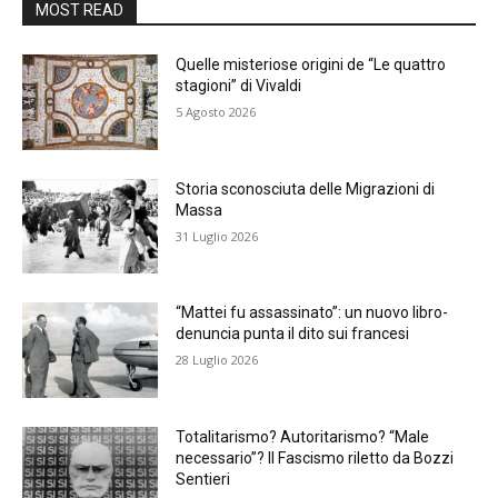
MOST READ
Quelle misteriose origini de “Le quattro
stagioni” di Vivaldi
5 Agosto 2026
Storia sconosciuta delle Migrazioni di
Massa
31 Luglio 2026
“Mattei fu assassinato”: un nuovo libro-
denuncia punta il dito sui francesi
28 Luglio 2026
Totalitarismo? Autoritarismo? “Male
necessario”? Il Fascismo riletto da Bozzi
Sentieri