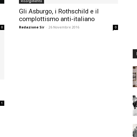
Risorgimento
Gli Asburgo, i Rothschild e il
complottismo anti-italiano
Redazione Sir
-
26 Novembre 2016
0
0
1