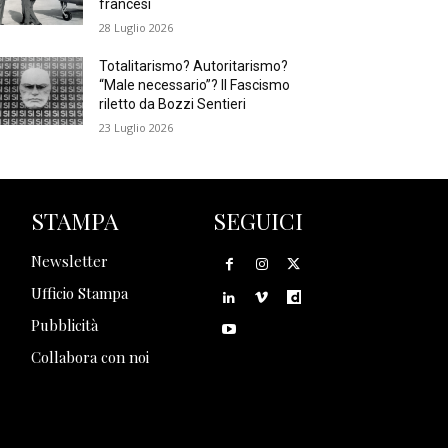
francesi
28 Luglio 2026
Totalitarismo? Autoritarismo?
“Male necessario”? Il Fascismo
riletto da Bozzi Sentieri
23 Luglio 2026
STAMPA
SEGUICI
Newsletter
Ufficio Stampa
Pubblicità
Collabora con noi