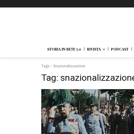
STORIA IN RETE 5.0
RIVISTA
PODCAST
Tags
Snazionalizzazione
Tag:
snazionalizzazion