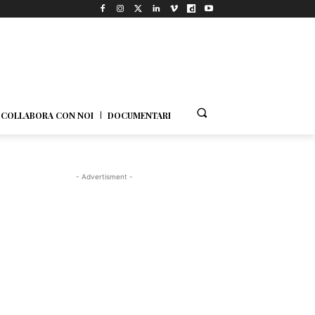
COLLABORA CON NOI
DOCUMENTARI
- Advertisment -