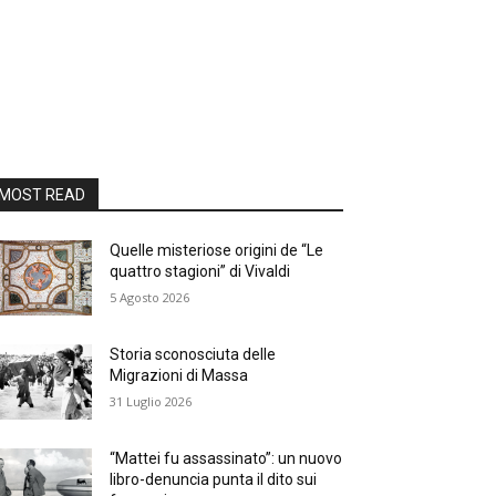
MOST READ
Quelle misteriose origini de “Le
quattro stagioni” di Vivaldi
5 Agosto 2026
Storia sconosciuta delle
Migrazioni di Massa
31 Luglio 2026
“Mattei fu assassinato”: un nuovo
libro-denuncia punta il dito sui