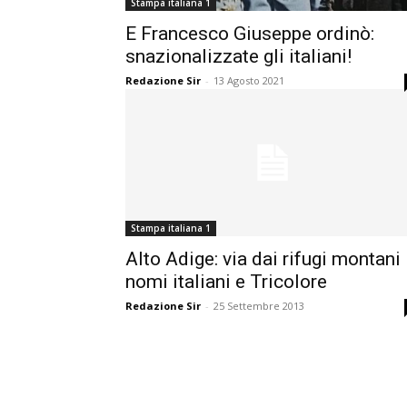
Stampa italiana 1
E Francesco Giuseppe ordinò:
snazionalizzate gli italiani!
Redazione Sir
-
13 Agosto 2021
Stampa italiana 1
Alto Adige: via dai rifugi montani
nomi italiani e Tricolore
Redazione Sir
-
25 Settembre 2013