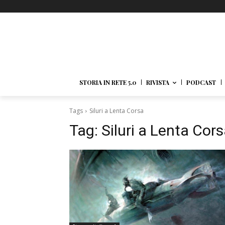
STORIA IN RETE 5.0
RIVISTA
PODCAST
Tags
Siluri a Lenta Corsa
Tag:
Siluri a Lenta Cor