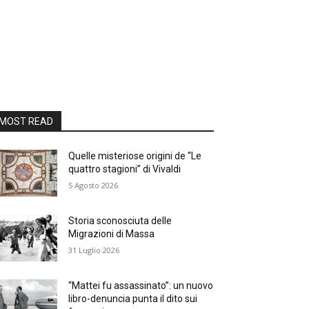
MOST READ
Quelle misteriose origini de “Le
quattro stagioni” di Vivaldi
5 Agosto 2026
Storia sconosciuta delle
Migrazioni di Massa
31 Luglio 2026
“Mattei fu assassinato”: un nuovo
libro-denuncia punta il dito sui