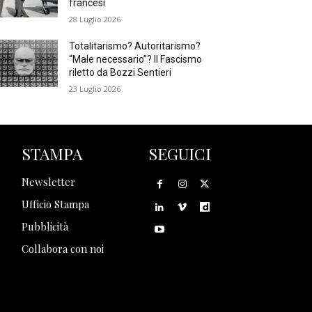
francesi
28 Luglio 2026
Totalitarismo? Autoritarismo?
“Male necessario”? Il Fascismo
riletto da Bozzi Sentieri
23 Luglio 2026
STAMPA
SEGUICI
Newsletter
Ufficio Stampa
Pubblicità
Collabora con noi