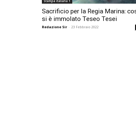
Stampa italiana 1
Sacrificio per la Regia Marina: co
si è immolato Teseo Tesei
Redazione Sir
-
23 Febbraio 2022