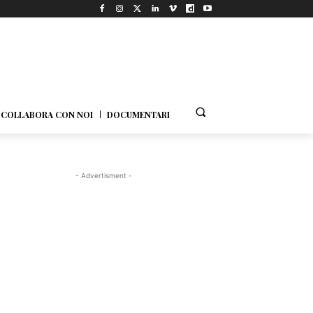
COLLABORA CON NOI
DOCUMENTARI
- Advertisment -