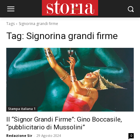
Tags
Signorina grandi firme
Tag:
Signorina grandi firme
Stampa italiana 1
Il “Signor Grandi Firme”: Gino Boccasile,
“pubblicitario di Mussolini”
Redazione Sir
-
29 Agosto 2024
0