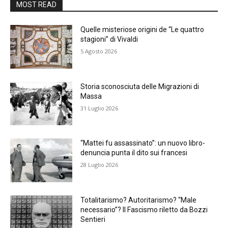
MOST READ
Quelle misteriose origini de “Le quattro
stagioni” di Vivaldi
5 Agosto 2026
Storia sconosciuta delle Migrazioni di
Massa
31 Luglio 2026
“Mattei fu assassinato”: un nuovo libro-
denuncia punta il dito sui francesi
28 Luglio 2026
Totalitarismo? Autoritarismo? “Male
necessario”? Il Fascismo riletto da Bozzi
Sentieri