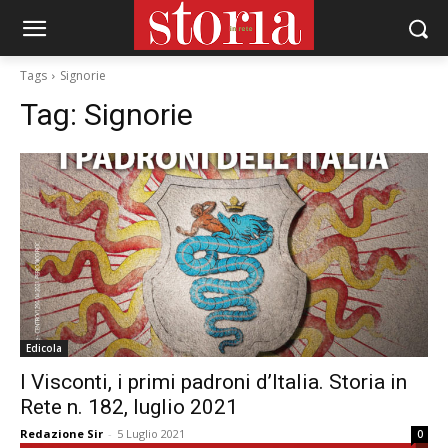
Tags
Signorie
Tag:
Signorie
Edicola
I Visconti, i primi padroni d’Italia. Storia in
Rete n. 182, luglio 2021
Redazione Sir
-
5 Luglio 2021
0