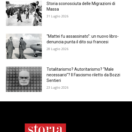
Storia sconosciuta delle Migrazioni di
Massa
31 Luglio 2026
“Mattei fu assassinato”: un nuovo libro-
denuncia punta il dito sui francesi
28 Luglio 2026
Totalitarismo? Autoritarismo? “Male
necessario”? Il Fascismo riletto da Bozzi
Sentieri
23 Luglio 2026