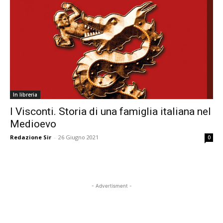
In libreria
I Visconti. Storia di una famiglia italiana nel
Medioevo
Redazione Sir
-
26 Giugno 2021
0
- Advertisment -