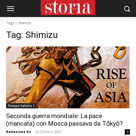
Tags
Shimizu
Tag:
Shimizu
Stampa italiana 1
Seconda guerra mondiale: La pace
(mancata) con Mosca passava da Tōkyō?
Redazione Sir
-
22 Ottobre 2022
0