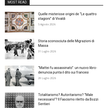
MOST READ
Quelle misteriose origini de “Le quattro
stagioni” di Vivaldi
5 Agosto 2026
Storia sconosciuta delle Migrazioni di
Massa
31 Luglio 2026
“Mattei fu assassinato”: un nuovo libro-
denuncia punta il dito sui francesi
28 Luglio 2026
Totalitarismo? Autoritarismo? “Male
necessario”? Il Fascismo riletto da Bozzi
Sentieri