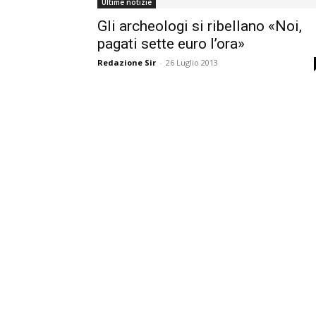
Ultime notizie
Gli archeologi si ribellano «Noi,
pagati sette euro l’ora»
Redazione Sir
-
26 Luglio 2013