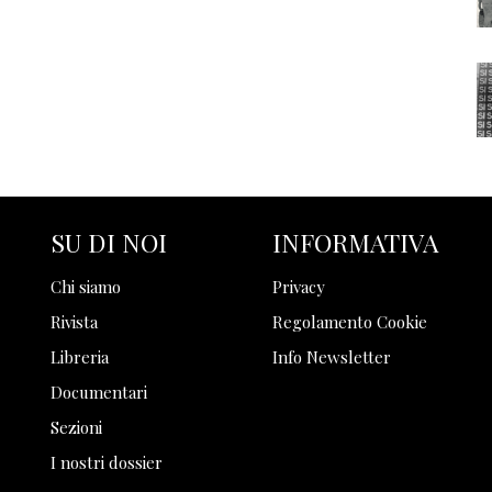
SU DI NOI
INFORMATIVA
Chi siamo
Privacy
Rivista
Regolamento Cookie
Libreria
Info Newsletter
Documentari
Sezioni
I nostri dossier