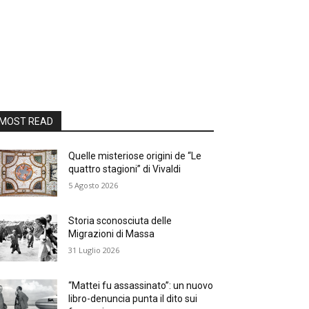
MOST READ
Quelle misteriose origini de “Le
quattro stagioni” di Vivaldi
5 Agosto 2026
Storia sconosciuta delle
Migrazioni di Massa
31 Luglio 2026
“Mattei fu assassinato”: un nuovo
libro-denuncia punta il dito sui