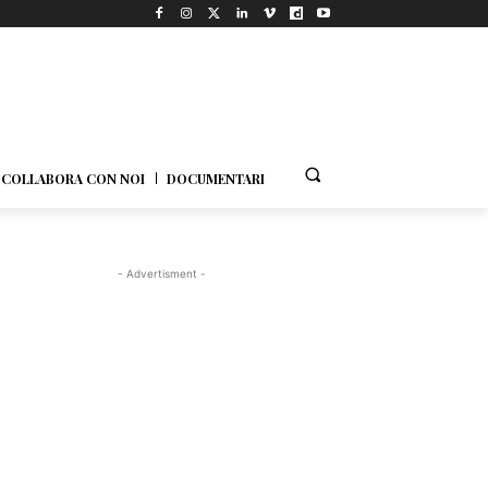
COLLABORA CON NOI
DOCUMENTARI
- Advertisment -