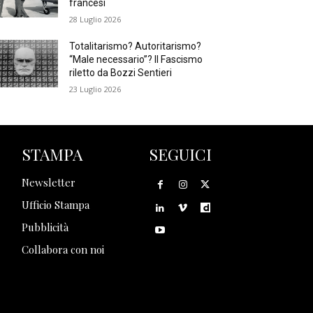
francesi
28 Luglio 2026
Totalitarismo? Autoritarismo?
“Male necessario”? Il Fascismo
riletto da Bozzi Sentieri
23 Luglio 2026
STAMPA
SEGUICI
Newsletter
Ufficio Stampa
Pubblicità
Collabora con noi