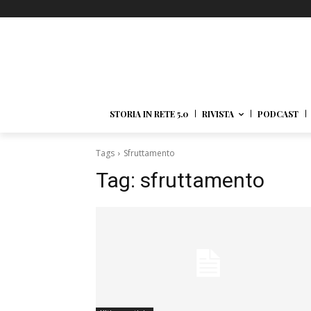
STORIA IN RETE 5.0
RIVISTA
PODCAST
Tags
Sfruttamento
Tag:
sfruttamento