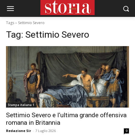
Tags
Settimio Severo
Tag:
Settimio Severo
Stampa italiana 1
Settimio Severo e l’ultima grande offensiva
romana in Britannia
Redazione Sir
-
7 Luglio 2026
0