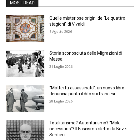
MOST READ
Quelle misteriose origini de “Le quattro
stagioni” di Vivaldi
5 Agosto 2026
Storia sconosciuta delle Migrazioni di
Massa
31 Luglio 2026
“Mattei fu assassinato”: un nuovo libro-
denuncia punta il dito sui francesi
28 Luglio 2026
Totalitarismo? Autoritarismo? “Male
necessario”? Il Fascismo riletto da Bozzi
Sentieri