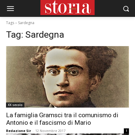
Tags
Sardegna
Tag:
Sardegna
XX secolo
La famiglia Gramsci tra il comunismo di
Antonio e il fascismo di Mario
Redazione Sir
-
12 Novembre 2017
1