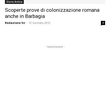
Storia Antica
Scoperte prove di colonizzazione romana
anche in Barbagia
Redazione Sir
-
12 Gennaio 2012
0
- Advertisment -