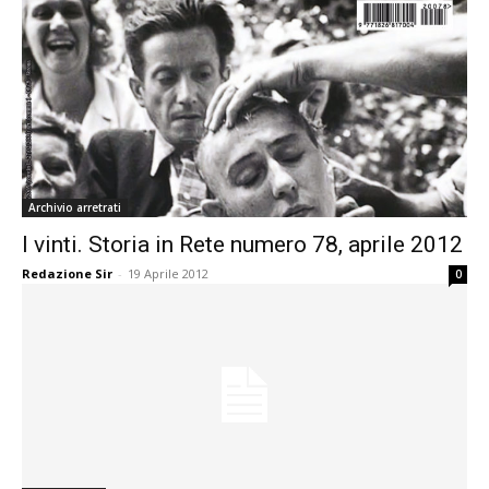
Archivio arretrati
I vinti. Storia in Rete numero 78, aprile 2012
Redazione Sir
-
19 Aprile 2012
0